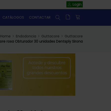
Login
CATÁLOGOS
CONTACTAR
Home
Endodoncia
Guttacore
Guttacore
ore rosa Obturador 30 unidades Dentsply Sirona