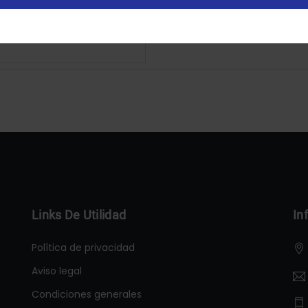
Configurar
Aceptar Cookies
Links De Utilidad
In
Política de privacidad
Aviso legal
Condiciones generales