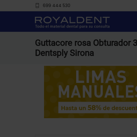
699 444 530
Guttacore rosa Obturador 
Dentsply Sirona