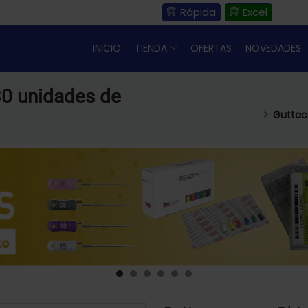
Rápida
Excel
INICIO
TIENDA
OFERTAS
NOVEDADES
30 unidades de
Guttac