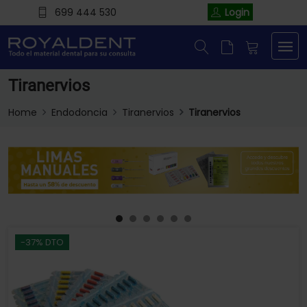
699 444 530
Login
Tiranervios
Home
Endodoncia
Tiranervios
Tiranervios
-37% DTO