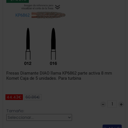
Fresas Diamante DIAO llama KP6862 parte activa 8 mm
Komet Caja de 5 unidades. Para turbina
44.43€
60.86€
Tamaño: