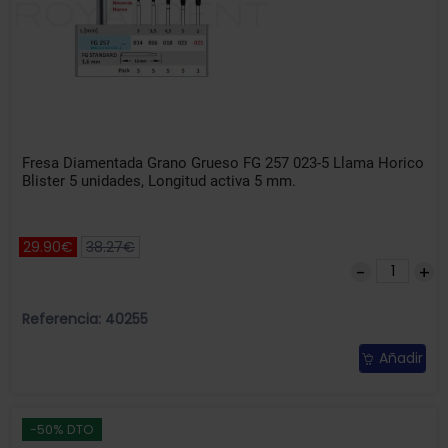
Fresa Diamentada Grano Grueso FG 257 023-5 Llama Horico
Blister 5 unidades, Longitud activa 5 mm.
29.90€
38.27€
Referencia: 40255
Añadir
-50% DTO