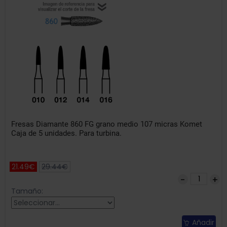
Fresas Diamante 860 FG grano medio 107 micras Komet
Caja de 5 unidades. Para turbina.
21.49€
29.44€
Tamaño:
Añadir