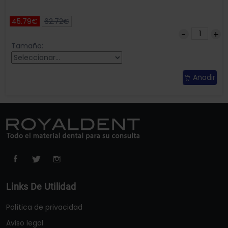
45.79€
62.72€
Tamaño:
Añadir
Links De Utilidad
Política de privacidad
Aviso legal