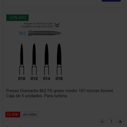
-27% DTO
Fresas Diamante 862 FG grano medio 107 micras Komet
Caja de 5 unidades. Para turbina.
32.91€
45.08€