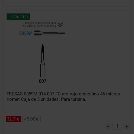
-27% DTO
FRESAS 8889M-314-007 FG aro rojo grano fino 46 micras
Komet Caja de 5 unidades. Para turbina.
32.91€
45.08€