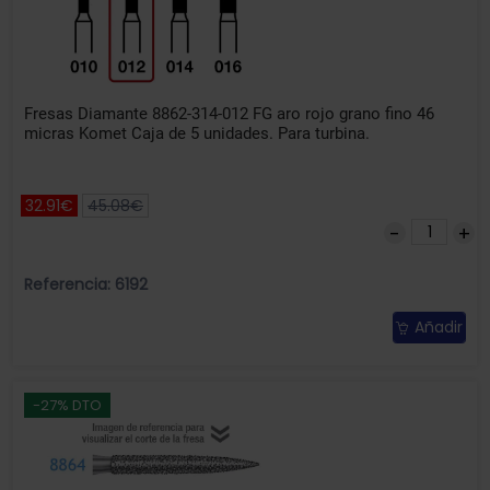
Fresas Diamante 8862-314-012 FG aro rojo grano fino 46
micras Komet Caja de 5 unidades. Para turbina.
32.91€
45.08€
Referencia: 6192
Añadir
-27% DTO