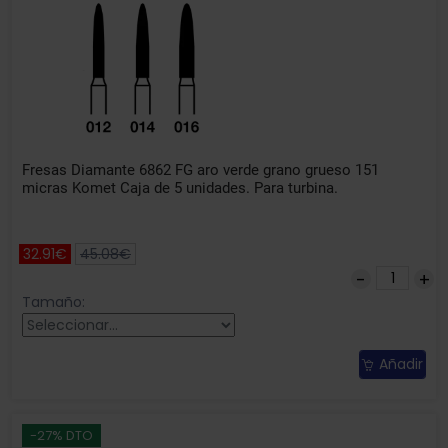
Fresas Diamante 6862 FG aro verde grano grueso 151
micras Komet Caja de 5 unidades. Para turbina.
32.91€
45.08€
Tamaño:
Añadir
-27% DTO