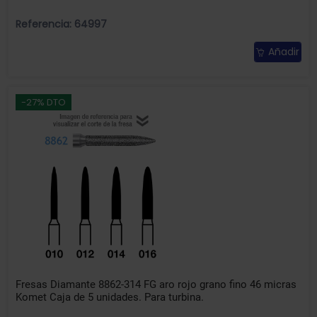
Referencia: 64997
Añadir
-27% DTO
Fresas Diamante 8862-314 FG aro rojo grano fino 46 micras
Komet Caja de 5 unidades. Para turbina.