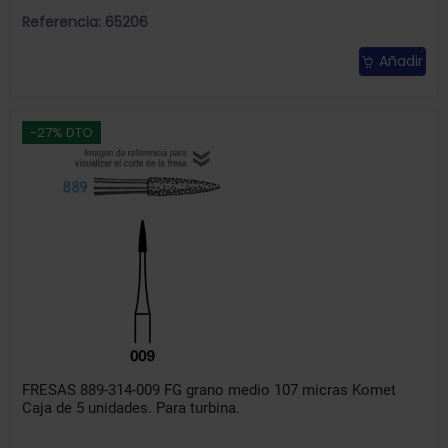
Referencia: 65206
Añadir
-27% DTO
FRESAS 889-314-009 FG grano medio 107 micras Komet
Caja de 5 unidades. Para turbina.