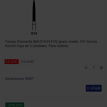
Fresas Diamante 864-314-014 FG grano medio 107 micras
Komet Caja de 5 unidades. Para turbina.
54.34€
74.44€
Referencia: 6087
Añadir
-27% DTO