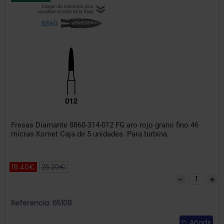
Fresas Diamante 8860-314-012 FG aro rojo grano fino 46
micras Komet Caja de 5 unidades. Para turbina.
18.40€
25.20€
Referencia: 65108
Añadir