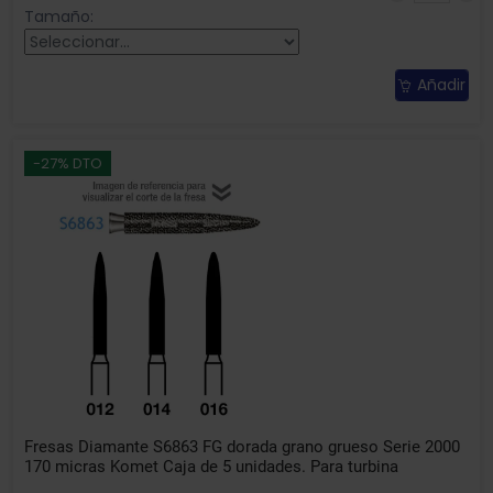
Tamaño:
Añadir
-27% DTO
Fresas Diamante S6863 FG dorada grano grueso Serie 2000
170 micras Komet Caja de 5 unidades. Para turbina