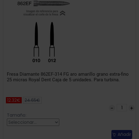
Fresa Diamante 862EF-314 FG aro amarillo grano extra-fino
25 micras Royal Dent Caja de 5 unidades. Para turbina.
12.32€
24.65€
Tamaño:
Añadir