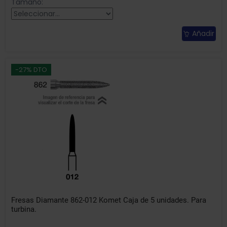
Tamaño:
Añadir
-27% DTO
Fresas Diamante 862-012 Komet Caja de 5 unidades. Para
turbina.