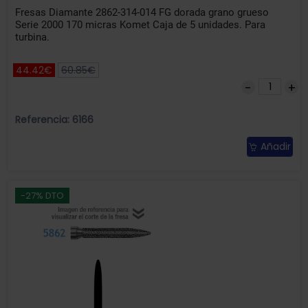
Fresas Diamante 2862-314-014 FG dorada grano grueso
Serie 2000 170 micras Komet Caja de 5 unidades. Para
turbina.
44.42€
60.85€
Referencia: 6166
Añadir
-27% DTO