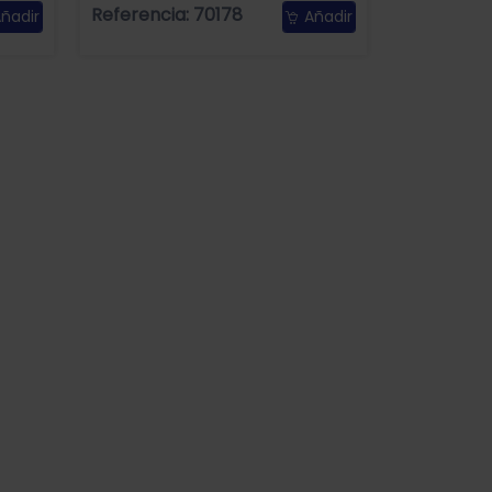
Referencia: 70178
ñadir
Añadir