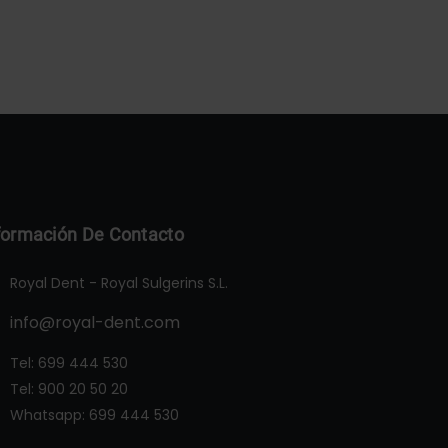
formación De Contacto
Royal Dent - Royal Sulgerins S.L.
info@royal-dent.com
Tel:
699 444 530
Tel:
900 20 50 20
Whatsapp:
699 444 530