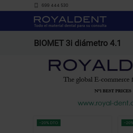
699 444 530
BIOMET 3i diámetro 4.1
-20% DTO
-20