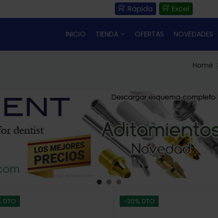
Rápida
Excel
INICIO
TIENDA
OFERTAS
NOVEDADES
Home
% DTO
-20% DTO