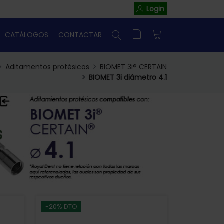
Login
CATÁLOGOS
CONTACTAR
Aditamentos protésicos
BIOMET 3i® CERTAIN
BIOMET 3i diámetro 4.1
-20% DTO