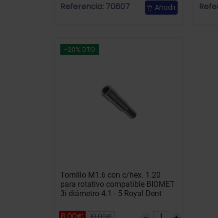
Referencia: 70607
Refe
Añadir
-20% DTO
Tornillo M1.6 con c/hex. 1.20
para rotativo compatible BIOMET
3i diámetro 4.1 - 5 Royal Dent
8.00€
10.00€