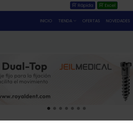
Rápida
Excel
INICIO
TIENDA
OFERTAS
NOVEDADES
Uso de Cookies: