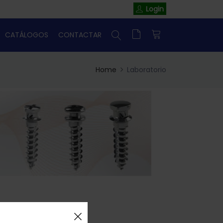
Login
CATÁLOGOS
CONTACTAR
Home
Laboratorio