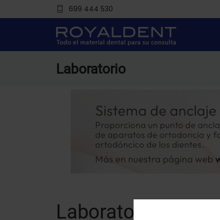
699 444 530
Laboratorio
Laboratorio