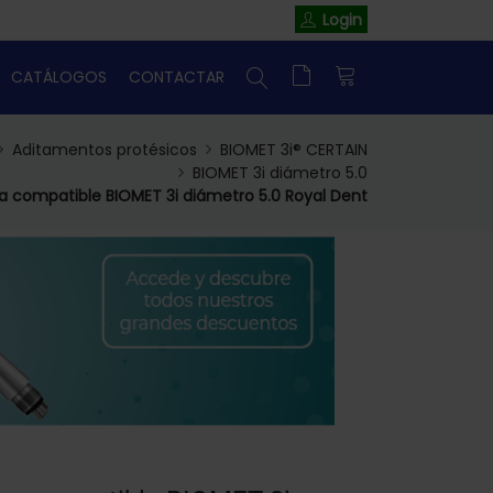
Login
CATÁLOGOS
CONTACTAR
Aditamentos protésicos
BIOMET 3i® CERTAIN
BIOMET 3i diámetro 5.0
iva compatible BIOMET 3i diámetro 5.0 Royal Dent