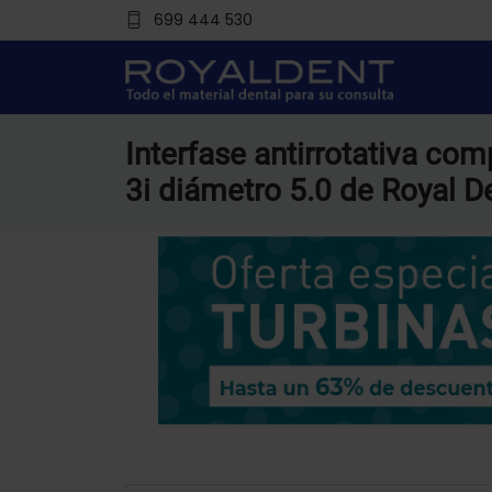
699 444 530
Interfase antirrotativa co
3i diámetro 5.0 de Royal D