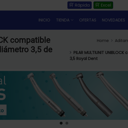
Rápida
Excel
INICIO
TIENDA
OFERTAS
NOVEDADES
CK compatible
Home
Aditam
iámetro 3,5 de
PILAR MULTIUNIT UNIBLOCK 
3,5 Royal Dent