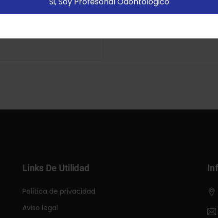
Si, Soy Profesonal Odontológico
Configurar
Aceptar Cookies
Links De Utilidad
In
Política de privacidad
Aviso legal