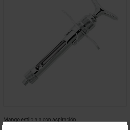
Mango estilo ala con aspiración