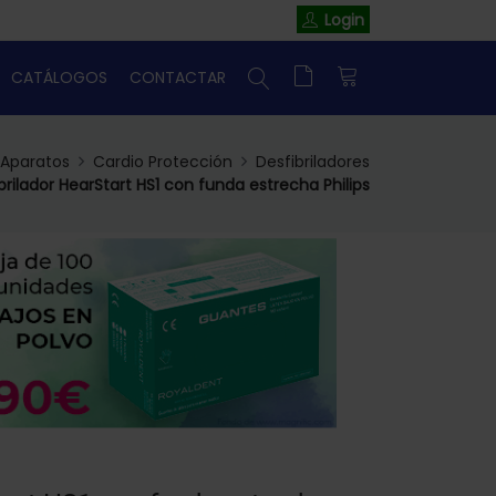
Login
CATÁLOGOS
CONTACTAR
Aparatos
Cardio Protección
Desfibriladores
brilador HearStart HS1 con funda estrecha Philips