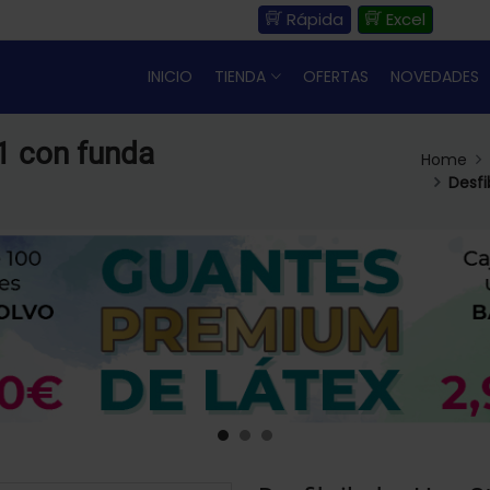
Rápida
Excel
INICIO
TIENDA
OFERTAS
NOVEDADES
1 con funda
Home
Desfi