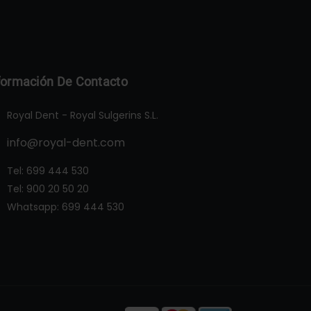
formación De Contacto
Royal Dent - Royal Sulgerins S.L.
info@royal-dent.com
Tel:
699 444 530
Tel:
900 20 50 20
Whatsapp:
699 444 530