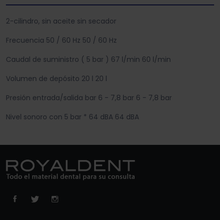
2-cilindro, sin aceite sin secador
Frecuencia 50 / 60 Hz 50 / 60 Hz
Caudal de suministro ( 5 bar ) 67 l/min 60 l/min
Volumen de depósito 20 l 20 l
Presión entrada/salida bar 6 - 7,8 bar 6 - 7,8 bar
Nivel sonoro con 5 bar * 64 dBA 64 dBA