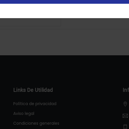
Configurar
Aceptar Cookies
Links De Utilidad
In
Política de privacidad
Aviso legal
Condiciones generales