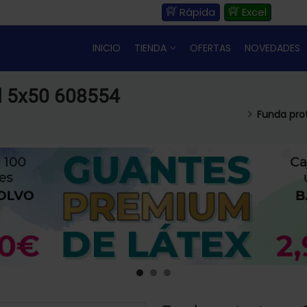
Rápida
Excel
INICIO
TIENDA
OFERTAS
NOVEDADES
ll 5x50 608554
Funda prot