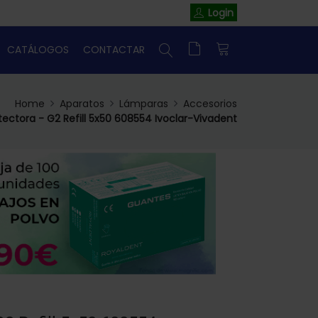
Login
CATÁLOGOS
CONTACTAR
Home
Aparatos
Lámparas
Accesorios
ectora - G2 Refill 5x50 608554 Ivoclar-Vivadent