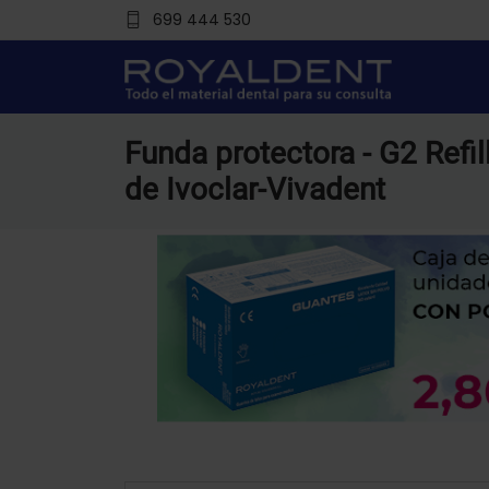
699 444 530
Funda protectora - G2 Refi
de Ivoclar-Vivadent