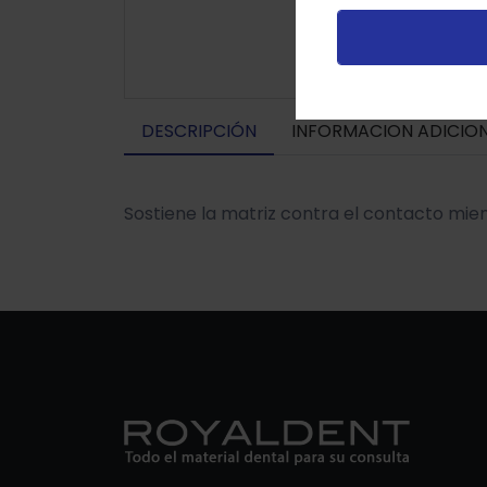
v
DESCRIPCIÓN
INFORMACION ADICIO
Sostiene la matriz contra el contacto mien