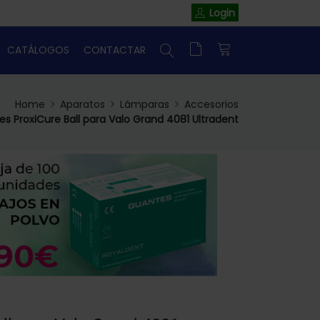
Login
CATÁLOGOS
CONTACTAR
Home
Aparatos
Lámparas
Accesorios
es ProxiCure Ball para Valo Grand 4081 Ultradent