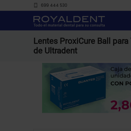
699 444 530
Lentes ProxiCure Ball para
de Ultradent