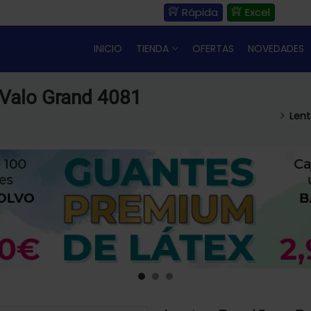
Rápida
Excel
INICIO
TIENDA
OFERTAS
NOVEDADES
 Valo Grand 4081
Lent