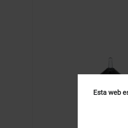
Esta web es
U
u
t
p