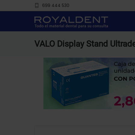
699 444 530
VALO Display Stand Ultrade