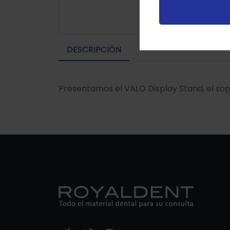
DESCRIPCIÓN
Presentamos el VALO Display Stand, el sop