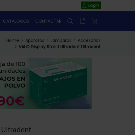
Login
CATÁLOGOS
CONTACTAR
Home
Aparatos
Lámparas
Accesorios
VALO Display Stand Ultradent Ultradent
 Ultradent