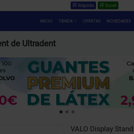
Rápida
Excel
INICIO
TIENDA
OFERTAS
NOVEDADES
nt de Ultradent
VALO Display Stand