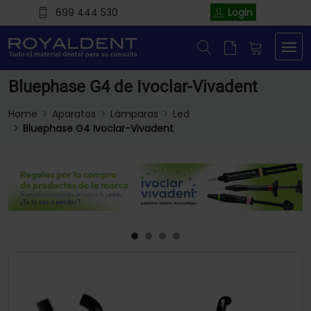
699 444 530
Login
Bluephase G4 de Ivoclar-Vivadent
Home
Aparatos
Lámparas
Led
Bluephase G4 Ivoclar-Vivadent