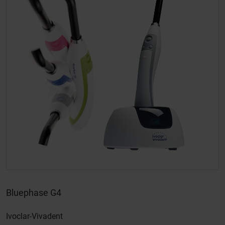
Bluephase G4
Ivoclar-Vivadent