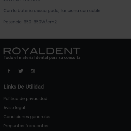
Con la batería descargada, funciona con cable.
Potencia: 650-850W/cm2.
Links De Utilidad
Política de privacidad
Aviso legal
Condiciones generales
Preguntas frecuentes