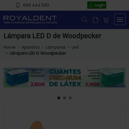
699 444 530
Login
Lámpara LED D de Woodpecker
Home
Aparatos
Lámparas
Led
Lámpara LED D Woodpecker