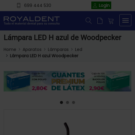
699 444 530
Login
Lámpara LED H azul de Woodpecker
Home
Aparatos
Lámparas
Led
Lámpara LED H azul Woodpecker