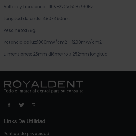
Voltaje y frecuencia: 110V-220V 50Hz/60Hz.
Longitud de onda: 480-490nm.
Peso neto:178g.
Potencia de luz:1000mW/cm2 - 1200mW/cm2.
Dimensiones: 25mm diámetro x 252mm longitud
Links De Utilidad
Política de privacidad