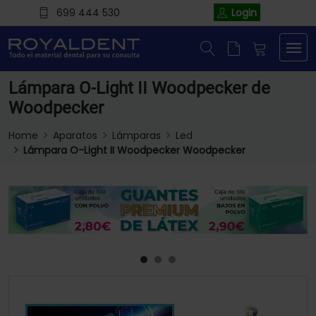
699 444 530
Login
Lámpara O-Light II Woodpecker de
Woodpecker
Home
Aparatos
Lámparas
Led
Lámpara O-Light II Woodpecker Woodpecker