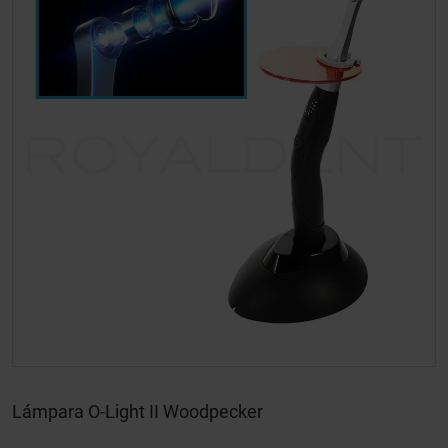
Lámpara O-Light II Woodpecker