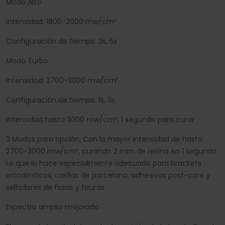
Modo Alto
Intensidad: 1800-2000 mw/cm²
Configuración de tiempo: 3s, 5s
Modo Turbo
Intensidad: 2700-3000 mw/cm²
Configuración de tiempo: 1s, 3s
Intensidad hasta 3000 mw/cm², 1 segundo para curar
3 Modos para opción; Con la mayor intensidad de hasta
2700-3000 mw/cm², curando 2 mm de resina en 1 segundo.
Lo que lo hace especialmente adecuado para brackets
ortodónticos, carillas de porcelana, adhesivos post-core y
selladores de fosas y fisuras.
Espectro amplio mejorado