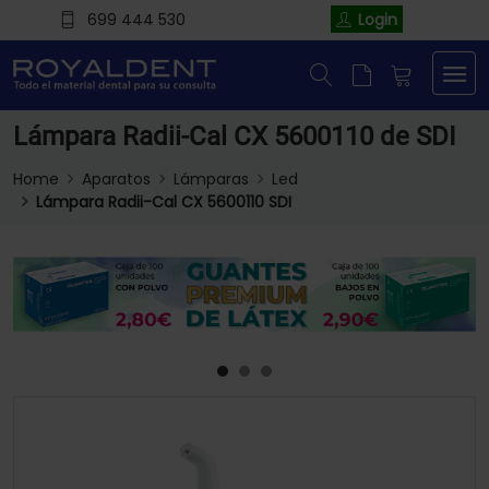
699 444 530
Login
Lámpara Radii-Cal CX 5600110 de SDI
Home
Aparatos
Lámparas
Led
Lámpara Radii-Cal CX 5600110 SDI