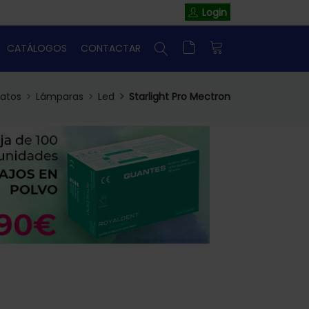
Login
CATÁLOGOS
CONTACTAR
atos
Lámparas
Led
Starlight Pro Mectron