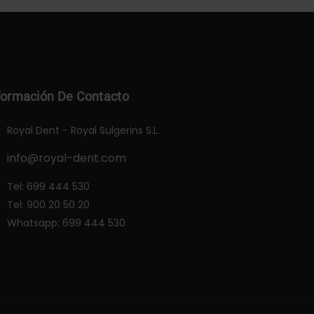
formación De Contacto
Royal Dent - Royal Sulgerins S.L.
info@royal-dent.com
Tel:
699 444 530
Tel:
900 20 50 20
Whatsapp:
699 444 530