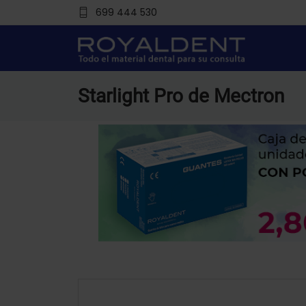
699 444 530
Starlight Pro de Mectron