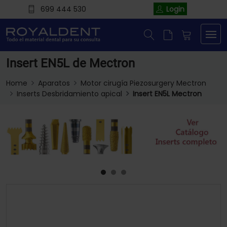
699 444 530
Login
Insert EN5L de Mectron
Home
Aparatos
Motor cirugía Piezosurgery Mectron
Inserts Desbridamiento apical
Insert EN5L Mectron