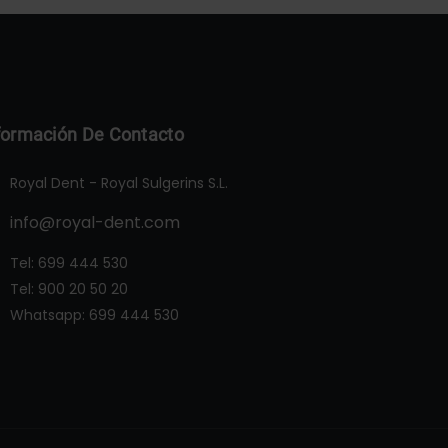
formación De Contacto
Royal Dent - Royal Sulgerins S.L.
info@royal-dent.com
Tel:
699 444 530
Tel:
900 20 50 20
Whatsapp:
699 444 530