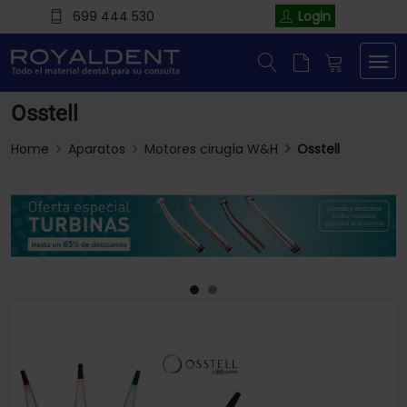
699 444 530
Login
Osstell
Home
Aparatos
Motores cirugía W&H
Osstell