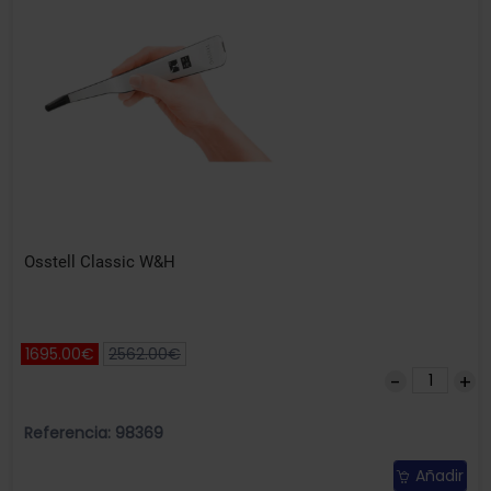
Osstell Classic W&H
1695.00€
2562.00€
Referencia: 98369
Añadir