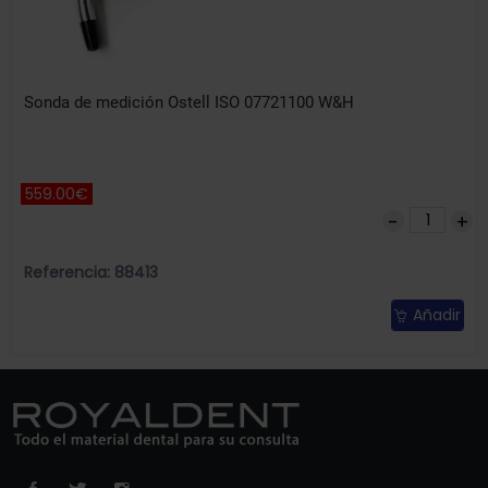
Sonda de medición Ostell ISO 07721100 W&H
559.00€
Referencia: 88413
Añadir