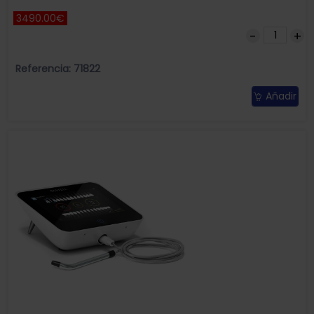
3490.00€
Referencia: 71822
Añadir