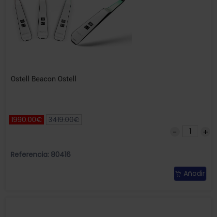
Ostell Beacon Ostell
1990.00€
3419.00€
Referencia: 80416
Añadir