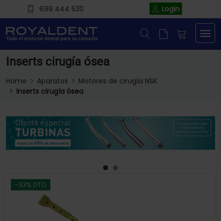
699 444 530
Login
Inserts cirugía ósea
Home
Aparatos
Motores de cirugía NSK
Inserts cirugía ósea
-33% DTO