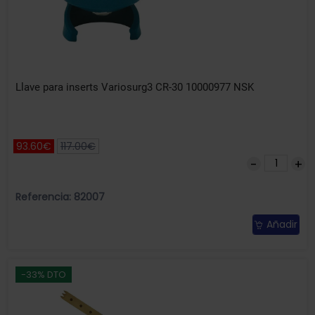
Llave para inserts Variosurg3 CR-30 10000977 NSK
93.60€
117.00€
Referencia: 82007
Añadir
-33% DTO