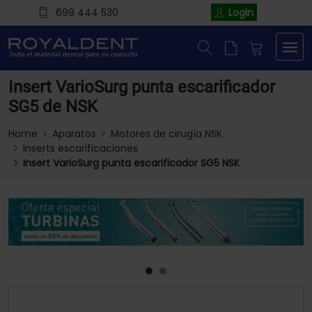
699 444 530
Login
Insert VarioSurg punta escarificador
SG5 de NSK
Home
Aparatos
Motores de cirugía NSK
Inserts escarificaciones
Insert VarioSurg punta escarificador SG5 NSK