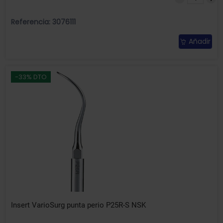
Referencia: 3076111
Añadir
-33% DTO
Insert VarioSurg punta perio P25R-S NSK