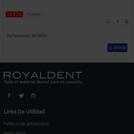
114.57€
171.00€
Referencia: 3076110
Añadir
Links De Utilidad
Política de privacidad
Aviso legal