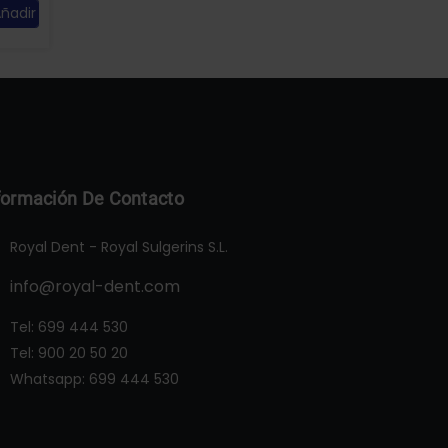
ñadir
formación De Contacto
Royal Dent - Royal Sulgerins S.L.
info@royal-dent.com
Tel:
699 444 530
Tel:
900 20 50 20
Whatsapp:
699 444 530