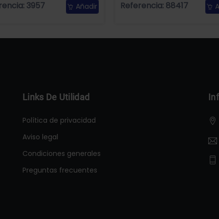
rencia: 3957
Referencia: 88417
Añadir
A
Links De Utilidad
In
Política de privacidad
Aviso legal
Condiciones generales
Preguntas frecuentes