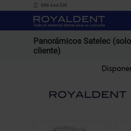
699 444 530
Panorámicos Satelec (solo 
cliente)