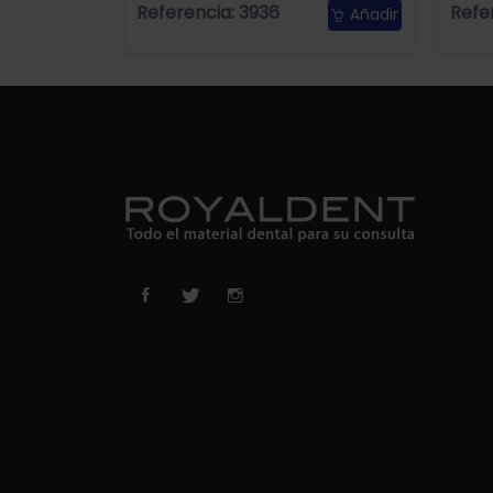
Referencia: 3936
Refe
Añadir