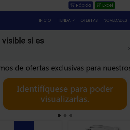
Rápida
Excel
INICIO
TIENDA
OFERTAS
NOVEDADES
visible si es