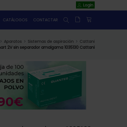
Login
CATÁLOGOS
CONTACTAR
Aparatos
Sistemas de aspiración
Cattani
art 2V sin separador amalgama 1035130 Cattani