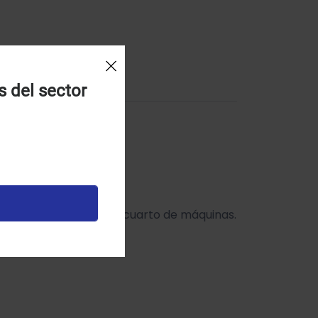
s del sector
lones muy distantes del cuarto de máquinas.