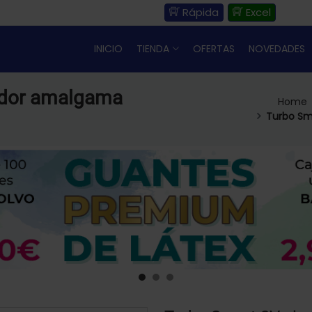
Rápida
Excel
INICIO
TIENDA
OFERTAS
NOVEDADES
ador amalgama
Home
Turbo Sm