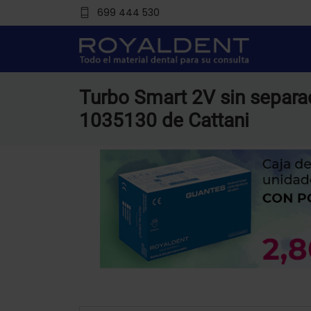
699 444 530
Turbo Smart 2V sin separ
1035130 de Cattani