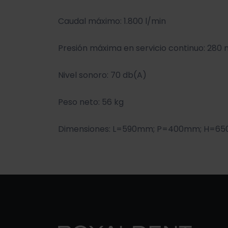
Caudal máximo: 1.800 l/min
Presión máxima en servicio continuo: 280
Nivel sonoro: 70 db(A)
Peso neto: 56 kg
Dimensiones: L=590mm; P=400mm; H=6