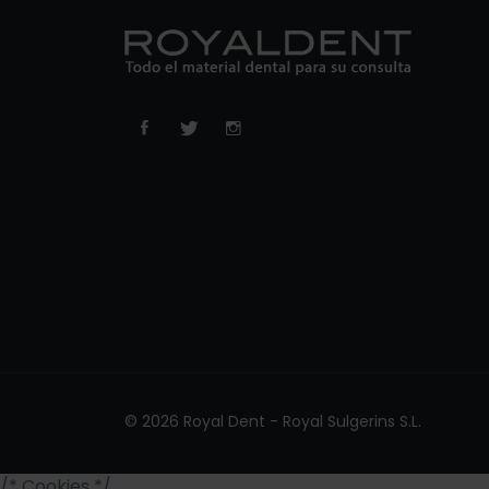
© 2026 Royal Dent - Royal Sulgerins S.L.
/* Cookies */