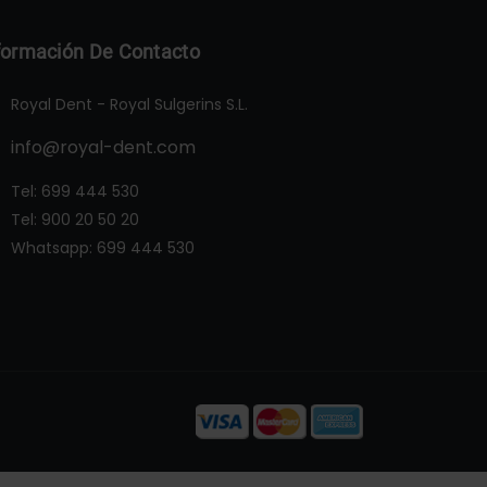
formación De Contacto
Royal Dent - Royal Sulgerins S.L.
info@royal-dent.com
Tel:
699 444 530
Tel:
900 20 50 20
Whatsapp:
699 444 530