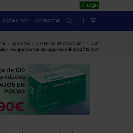
Login
CATÁLOGOS
CONTACTAR
me
Aparatos
Sistemas de aspiración
Durr
sinn recuperdor de amalgama 0950.120/02 Durr