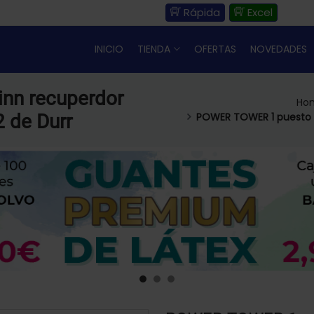
Rápida
Excel
INICIO
TIENDA
OFERTAS
NOVEDADES
nn recuperdor
Ho
 de Durr
POWER TOWER 1 puesto 