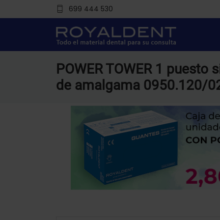
699 444 530
POWER TOWER 1 puesto si
de amalgama 0950.120/02