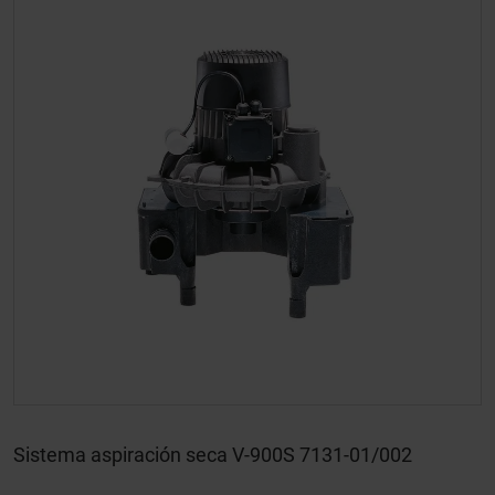
Sistema aspiración seca V-900S 7131-01/002