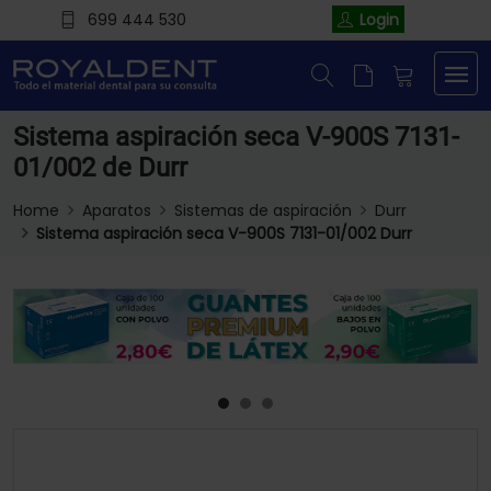
699 444 530
Login
Sistema aspiración seca V-900S 7131-
01/002 de Durr
Home
Aparatos
Sistemas de aspiración
Durr
Sistema aspiración seca V-900S 7131-01/002 Durr