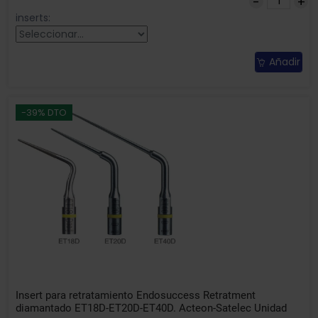
inserts:
Añadir
-39% DTO
Insert para retratamiento Endosuccess Retratment
diamantado ET18D-ET20D-ET40D. Acteon-Satelec Unidad