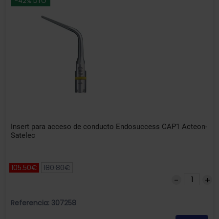
-42% DTO
Insert para acceso de conducto Endosuccess CAP1 Acteon-
Satelec
105.50€
180.80€
Referencia: 307258