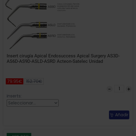
Insert cirugía Apical Endosuccess Apical Surgery AS3D-
AS6D-AS9D-ASLD-ASRD Acteon-Satelec Unidad
79.95€
152.70€
inserts:
Añadir