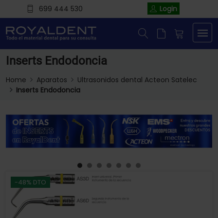
699 444 530
Login
Inserts Endodoncia
Home
Aparatos
Ultrasonidos dental Acteon Satelec
Inserts Endodoncia
-48% DTO