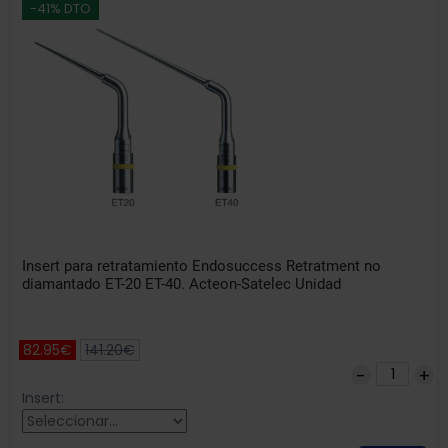
-41% DTO
Insert para retratamiento Endosuccess Retratment no
diamantado ET-20 ET-40. Acteon-Satelec Unidad
82.95€
141.20€
Insert: