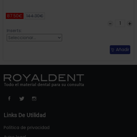
87.50€
144.30€
Inserts:
Añadir
Links De Utilidad
Política de privacidad