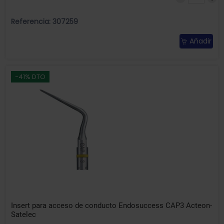
Referencia: 307259
Añadir
-41% DTO
Insert para acceso de conducto Endosuccess CAP3 Acteon-
Satelec