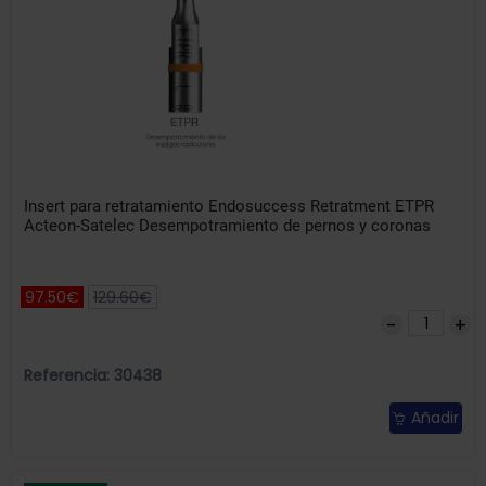
Insert para retratamiento Endosuccess Retratment ETPR
Acteon-Satelec Desempotramiento de pernos y coronas
97.50€
129.60€
Referencia: 30438
Añadir