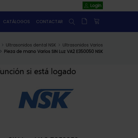
Login
CATÁLOGOS
CONTACTAR
Ultrasonidos dental NSK
Ultrasonidos Varios
Pieza de mano Varios SIN Luz VA2 E350050 NSK