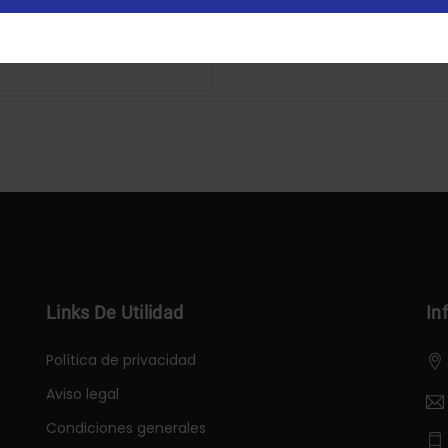
Configurar
Aceptar Cookies
Links De Utilidad
In
Política de privacidad
Aviso legal
Condiciones generales