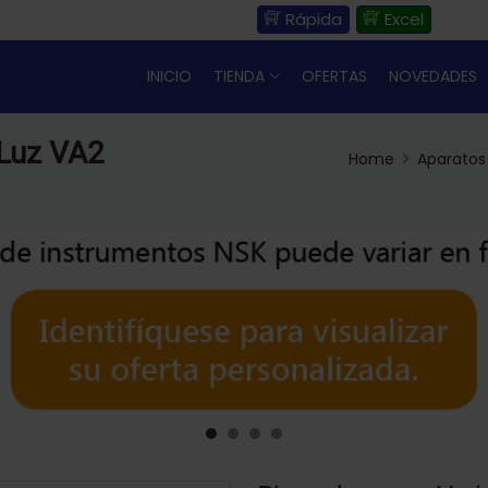
Rápida
Excel
INICIO
TIENDA
OFERTAS
NOVEDADES
 Luz VA2
Home
Aparatos