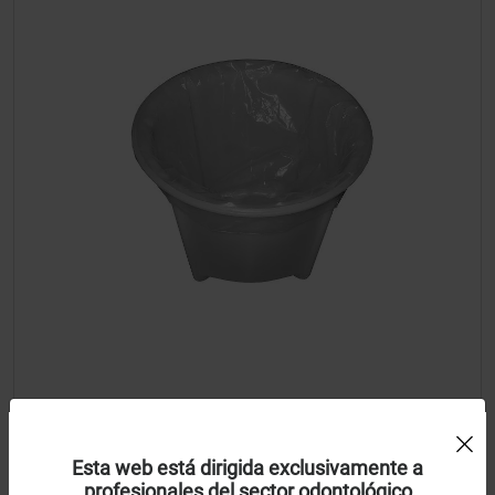
Uso de Cookies:
Bolsa plástica p/ decantadora - 080085-02
Esta web está dirigida exclusivamente a
profesionales del sector odontológico