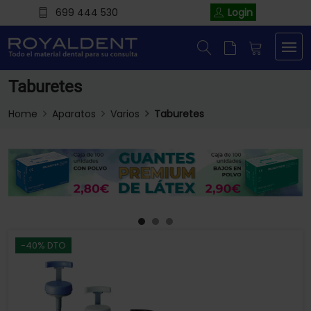
699 444 530
Login
Taburetes
Home
Aparatos
Varios
Taburetes
-40% DTO