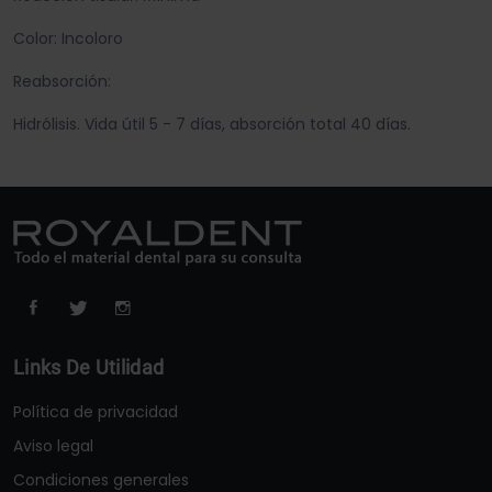
Color: Incoloro
Reabsorción:
Hidrólisis. Vida útil 5 - 7 días, absorción total 40 días.
Links De Utilidad
Política de privacidad
Aviso legal
Condiciones generales