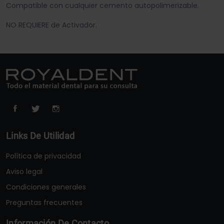
Compatible con cualquier cemento autopolimerizable.
NO REQUIERE de Activador.
Links De Utilidad
Política de privacidad
Aviso legal
Condiciones generales
Preguntas frecuentes
Información De Contacto