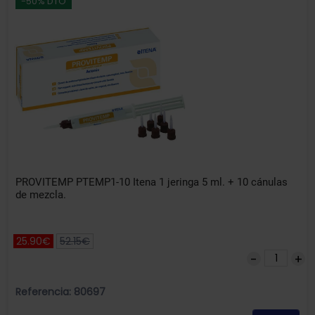
-50% DTO
PROVITEMP PTEMP1-10 Itena 1 jeringa 5 ml. + 10 cánulas
de mezcla.
25.90€
52.15€
Referencia: 80697