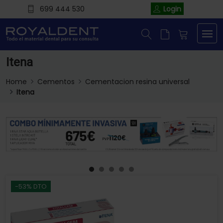
699 444 530
Login
Itena
Home
Cementos
Cementacion resina universal
Itena
-53% DTO