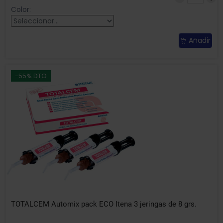
Color:
Añadir
-55% DTO
TOTALCEM Automix pack ECO Itena 3 jeringas de 8 grs.