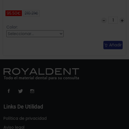
95.50€
210.21€
Color:
Añadir
Links De Utilidad
Política de privacidad
Aviso legal