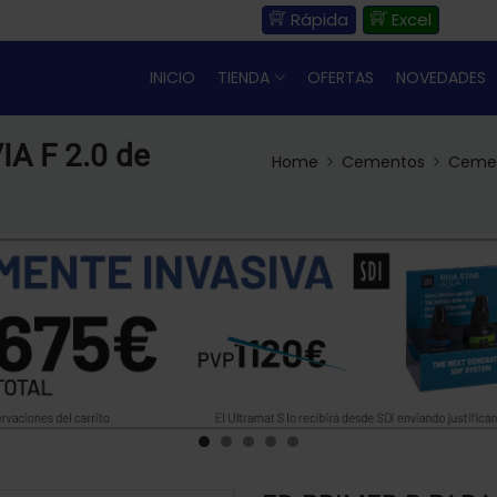
Rápida
Excel
INICIO
TIENDA
OFERTAS
NOVEDADES
A F 2.0 de
Home
Cementos
Cemen