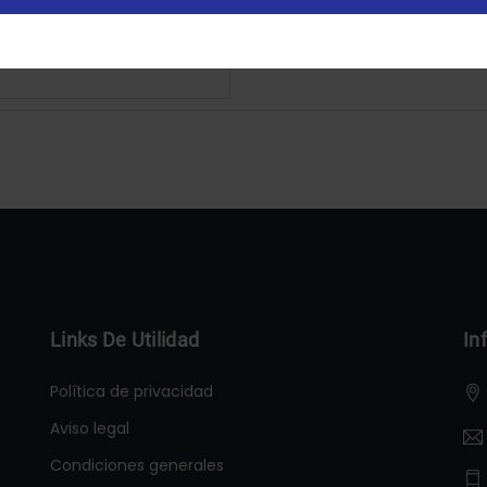
Configurar
Aceptar Cookies
Links De Utilidad
In
Política de privacidad
Aviso legal
Condiciones generales