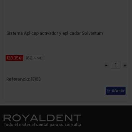
Sistema Aplicap activador y aplicador Solventum
128.35€
160.44€
Referencia: 13163
Añadir