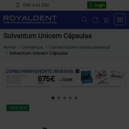
699 444 530
Login
Solventum Unicem Cápsulas
Home
Cementos
Cementacion resina universal
Solventum Unicem Cápsulas
-20% DTO