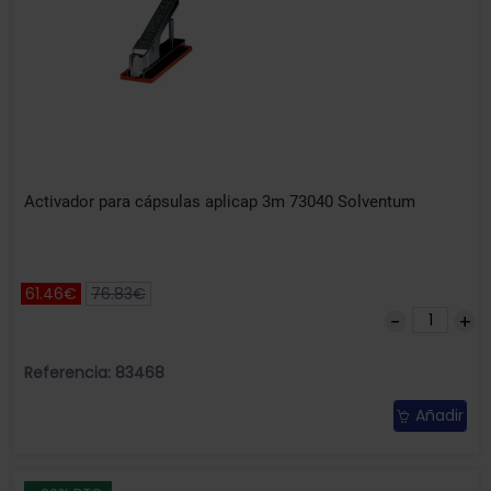
Activador para cápsulas aplicap 3m 73040 Solventum
61.46€
76.83€
Referencia: 83468
Añadir