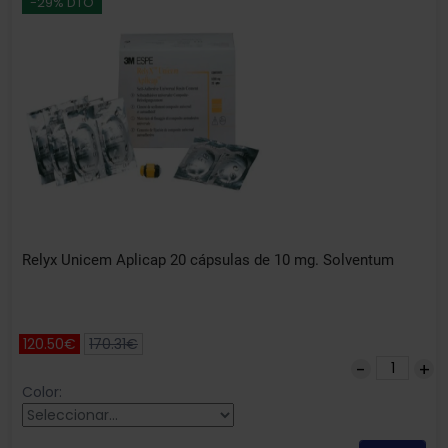
-29% DTO
Relyx Unicem Aplicap 20 cápsulas de 10 mg. Solventum
120.50€
170.31€
Color: