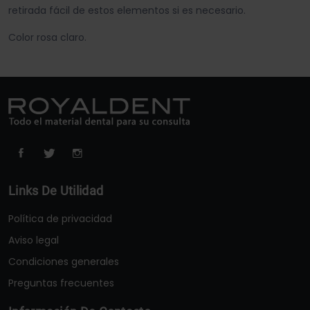
retirada fácil de estos elementos si es necesario.
Color rosa claro.
Links De Utilidad
Política de privacidad
Aviso legal
Condiciones generales
Preguntas frecuentes