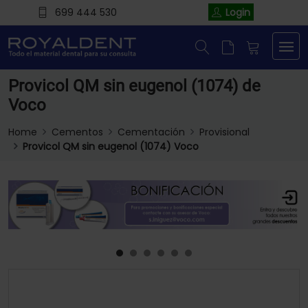
699 444 530
Login
Provicol QM sin eugenol (1074) de
Voco
Home
Cementos
Cementación
Provisional
Provicol QM sin eugenol (1074) Voco