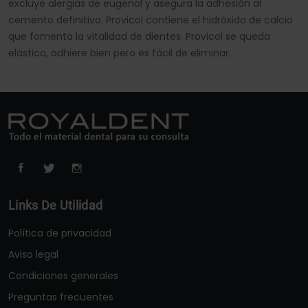
excluye alergias de eugenol y asegura la adhesión al
cemento definitivo. Provicol contiene el hidróxido de calcio
que fomenta la vitalidad de dientes. Provicol se queda
elástico, adhiere bien pero es fácil de eliminar.
Links De Utilidad
Política de privacidad
Aviso legal
Condiciones generales
Preguntas frecuentes