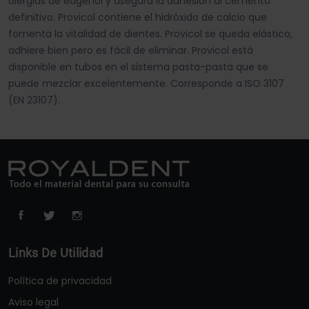
alergias de eugenol y asegura la adhesión al cemento
definitivo. Provicol contiene el hidróxido de calcio que
fomenta la vitalidad de dientes. Provicol se queda elástico,
adhiere bien pero es fácil de eliminar. Provicol está
disponible en tubos en el sistema pasta-pasta que se
puede mezclar excelentemente. Corresponde a ISO 3107
(EN 23107).
Links De Utilidad
Política de privacidad
Aviso legal