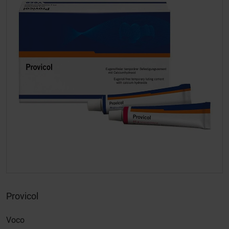
Provicol
Voco