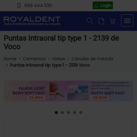
699 444 530
Login
Puntas Intraoral tip type 1 - 2139 de
Voco
Home
Cementos
Varios
Cánulas de mezcla
Puntas Intraoral tip type 1 - 2139 Voco