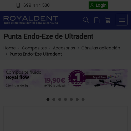
699 444 530
Login
Punta Endo-Eze de Ultradent
Home
Composites
Accesorios
Cánulas aplicación
Punta Endo-Eze Ultradent