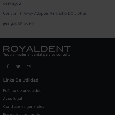
aire/agua.
Use con: TriAway Adapter, PermaFlo DC y otras
jeringas Ultradent.
Links De Utilidad
Política de privacidad
Aviso legal
Condiciones generales
Preguntas frecuentes