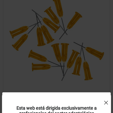
Uso de Cookies:
Puntas para ácido naranjas
Esta web está dirigida exclusivamente a