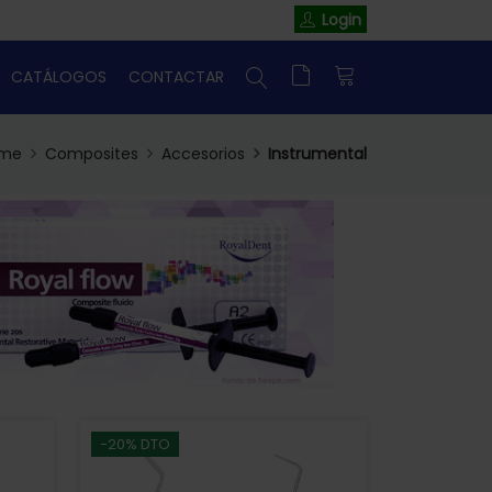
Login
CATÁLOGOS
CONTACTAR
me
Composites
Accesorios
Instrumental
-20% DTO