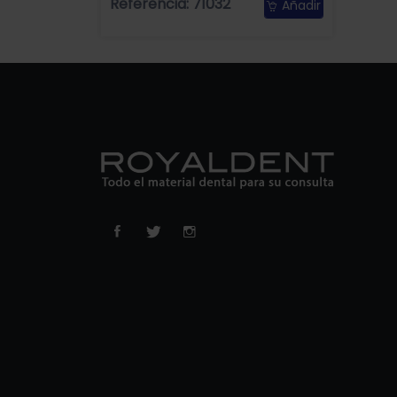
Referencia: 71032
Añadir