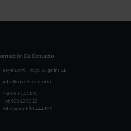
formación De Contacto
Royal Dent - Royal Sulgerins S.L.
info@royal-dent.com
Tel:
699 444 530
Tel:
900 20 50 20
Whatsapp:
699 444 530