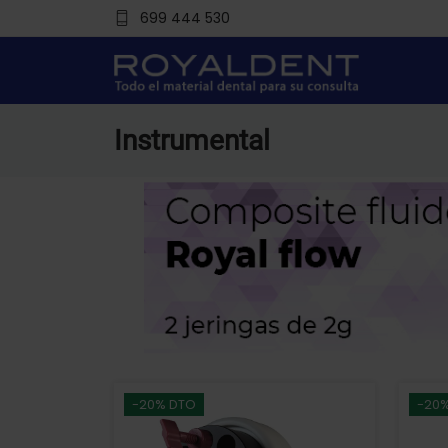
699 444 530
Instrumental
-20% DTO
-20