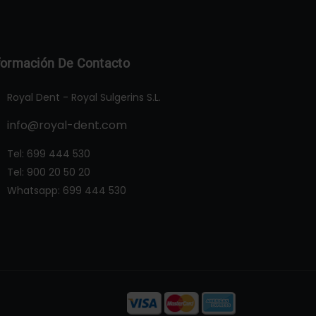
formación De Contacto
Royal Dent - Royal Sulgerins S.L.
info@royal-dent.com
Tel:
699 444 530
Tel:
900 20 50 20
Whatsapp:
699 444 530