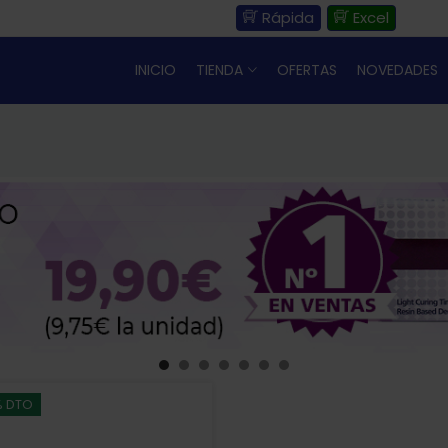
Rápida
Excel
INICIO
TIENDA
OFERTAS
NOVEDADES
% DTO