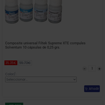
Composite universal Filtek Supreme XTE compules
Solventum 10 cápsulas de 0,25 grs.
35.35€
55.73€
Color/:
Añadir