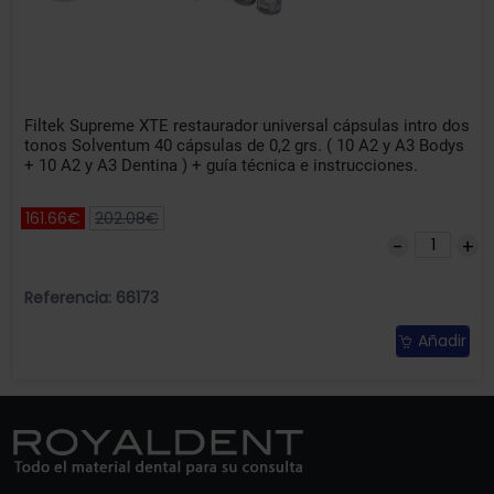
Filtek Supreme XTE restaurador universal cápsulas intro dos
tonos Solventum 40 cápsulas de 0,2 grs. ( 10 A2 y A3 Bodys
+ 10 A2 y A3 Dentina ) + guía técnica e instrucciones.
161.66€
202.08€
Referencia: 66173
Añadir