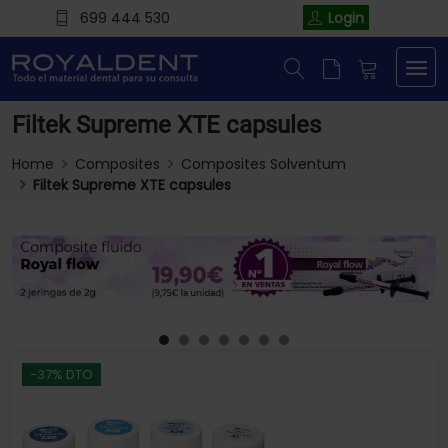
699 444 530
Login
Filtek Supreme XTE capsules
Home
Composites
Composites Solventum
Filtek Supreme XTE capsules
-37% DTO