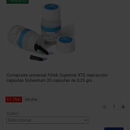
-41% DTO
Composite universal Filtek Supreme XTE reposición
cápsulas Solventum 20 cápsulas de 0,25 grs.
57.75€
98.21€
Color/: