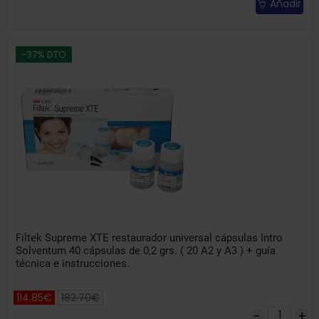
Añadir
-37% DTO
Filtek Supreme XTE restaurador universal cápsulas Intro
Solventum 40 cápsulas de 0,2 grs. ( 20 A2 y A3 ) + guía
técnica e instrucciones.
114.85€
182.70€