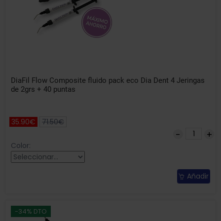
DiaFil Flow Composite fluido pack eco Dia Dent 4 Jeringas
de 2grs + 40 puntas
35.90€
71.50€
Color:
Añadir
-34% DTO