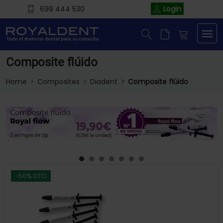
699 444 530
Login
Composite flúido
Home
Composites
Diadent
Composite flúido
-50% DTO