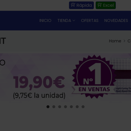
Rápida
Excel
INICIO
TIENDA
OFERTAS
NOVEDADES
HT
Home
C