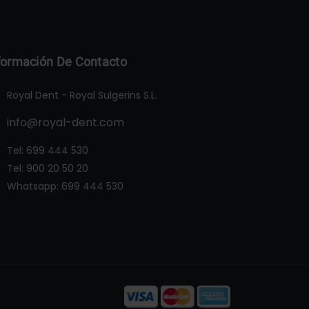
formación De Contacto
Royal Dent - Royal Sulgerins S.L.
info@royal-dent.com
Tel:
699 444 530
Tel:
900 20 50 20
Whatsapp:
699 444 530