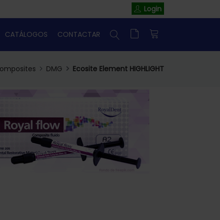
Login
CATÁLOGOS
CONTACTAR
omposites
DMG
Ecosite Element HIGHLIGHT