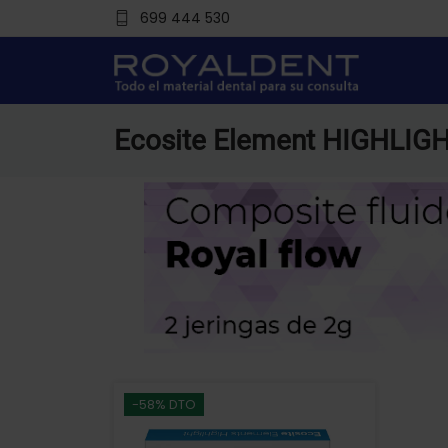
699 444 530
Ecosite Element HIGHLIG
-58% DTO