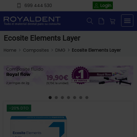
699 444 530
Login
Ecosite Elements Layer
Home
Composites
DMG
Ecosite Elements Layer
-20% DTO